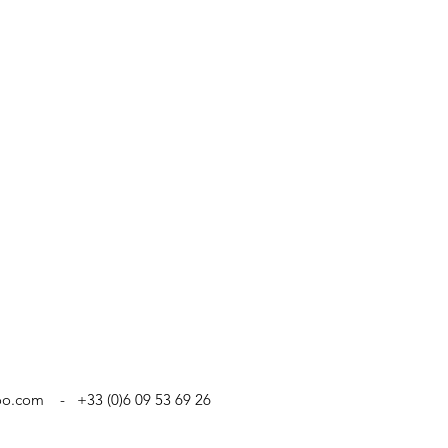
oo.com
- +33 (0)6 09 53 69 26