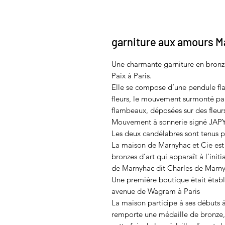
garniture aux amours
Une charmante garniture en bron
Paix à Paris.
Elle se compose d’une pendule fl
fleurs, le mouvement surmonté par 
flambeaux, déposées sur des fleurs
Mouvement à sonnerie signé JAPY,
Les deux candélabres sont tenus pa
La maison de Marnyhac et Cie est
bronzes d’art qui apparaît à l’ini
de Marnyhac dit Charles de Marny
Une première boutique était établie
avenue de Wagram à Paris
La maison participe à ses débuts à
remporte une médaille de bronze, 