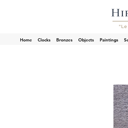
Home
Clocks
Bronzes
Objects
Paintings
Se