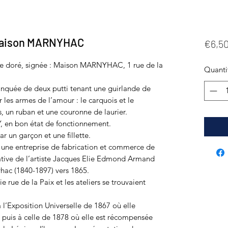
 Maison MARNYHAC
€6,5
ze doré, signée : Maison MARNYHAC, 1 rue de la
Quanti
anquée de deux putti tenant une guirlande de
les armes de l’amour : le carquois et le
, un ruban et une couronne de laurier.
 en bon état de fonctionnement.
r un garçon et une fillette.
 une entreprise de fabrication et commerce de
tiative de l’artiste Jacques Elie Edmond Armand
hac (1840-1897) vers 1865.
 rue de la Paix et les ateliers se trouvaient
 l’Exposition Universelle de 1867 où elle
puis à celle de 1878 où elle est récompensée