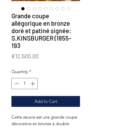
Grande coupe
allégorique en bronze
doré et patiné signée:
S.KINSBURGER (1855-
193
Price
€12,500.00
Quantity
*
Add to Cart
Cette œuvre est une grande coupe
décorative en bronze à double