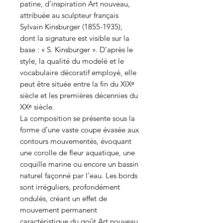
patine, d’inspiration Art nouveau,
attribuée au sculpteur français
Sylvain Kinsburger (1855-1935),
dont la signature est visible sur la
base : « S. Kinsburger ». D’après le
style, la qualité du modelé et le
vocabulaire décoratif employé, elle
peut être située entre la fin du XIXᵉ
siècle et les premières décennies du
XXᵉ siècle.
La composition se présente sous la
forme d’une vaste coupe évasée aux
contours mouvementés, évoquant
une corolle de fleur aquatique, une
coquille marine ou encore un bassin
naturel façonné par l’eau. Les bords
sont irréguliers, profondément
ondulés, créant un effet de
mouvement permanent
caractéristique du goût Art nouveau