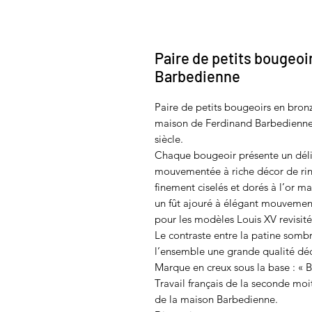
Paire de petits bougeoir
Barbedienne
Paire de petits bougeoirs en bronz
maison de Ferdinand Barbedienne 
siècle.
Chaque bougeoir présente un délic
mouvementée à riche décor de rince
finement ciselés et dorés à l’or ma
un fût ajouré à élégant mouvemen
pour les modèles Louis XV revisité
Le contraste entre la patine sombre
l’ensemble une grande qualité déc
Marque en creux sous la base : « 
Travail français de la seconde moi
de la maison Barbedienne.