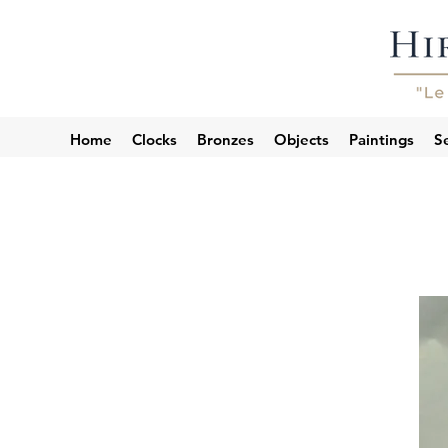
Home
Clocks
Bronzes
Objects
Paintings
Se