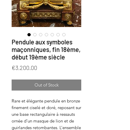
Pendule aux symboles
maçonniques, fin 18ème,
début 19ème siècle
Price
€3,200.00
Out of Stock
Rare et élégante pendule en bronze
finement ciselé et doré, reposant sur
une base rectangulaire à ressauts
ornée d’un masque de lion et de
guirlandes retombantes. L’ensemble