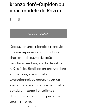
bronze doré-Cupidon au
char-modèle de Ravrio
Price
€0.00
Out of Stock
Découvrez une splendide pendule
Empire représentant Cupidon au
char, chef-d’œuvre du goût
néoclassique français du début du
XIXᵉ siècle. Réalisée en bronze doré
au mercure, dans un état
exceptionnel, et reposant sur un
élégant socle en marbre vert, cette
pendule incarne l’excellence
décorative des ateliers parisiens
sous l’Empire.
Cupidon, ailes déployées, conduit