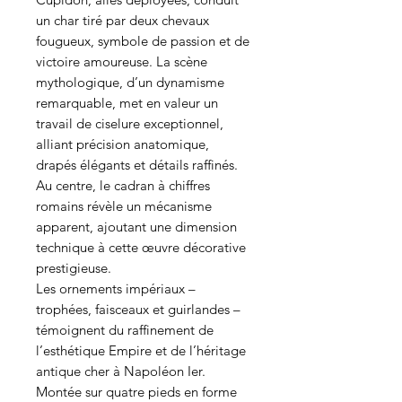
un char tiré par deux chevaux
fougueux, symbole de passion et de
victoire amoureuse. La scène
mythologique, d’un dynamisme
remarquable, met en valeur un
travail de ciselure exceptionnel,
alliant précision anatomique,
drapés élégants et détails raffinés.
Au centre, le cadran à chiffres
romains révèle un mécanisme
apparent, ajoutant une dimension
technique à cette œuvre décorative
prestigieuse.
Les ornements impériaux –
trophées, faisceaux et guirlandes –
témoignent du raffinement de
l’esthétique Empire et de l’héritage
antique cher à Napoléon Ier.
Montée sur quatre pieds en forme