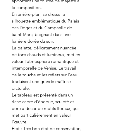
apportant une touche de majesté à
la composition.
En arrière-plan, se dresse la
silhouette emblématique du Palais
des Doges et du Campanile de
Saint-Marc, baignant dans une
lumière dorée du soir.
La palette, délicatement nuancée
de tons chauds et lumineux, met en
valeur l’atmosphère romantique et
intemporelle de Venise. Le travail
de la touche et les reflets sur l’eau
traduisent une grande maîtrise
picturale.
Le tableau est présenté dans un
riche cadre d’époque, sculpté et
doré à décor de motifs floraux, qui
met particulièrement en valeur
l’œuvre.
État : Très bon état de conservation,