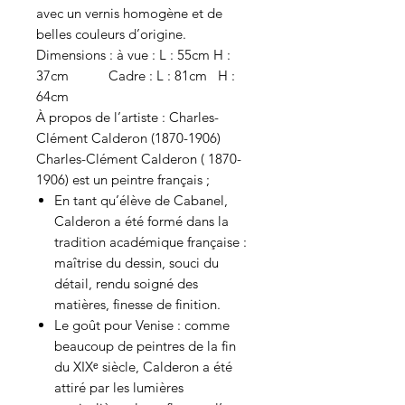
avec un vernis homogène et de
belles couleurs d’origine.
Dimensions : à vue : L : 55cm H :
37cm Cadre : L : 81cm H :
64cm
À propos de l’artiste : Charles-
Clément Calderon (1870-1906)
Charles-Clément Calderon ( 1870-
1906) est un peintre français ;
En tant qu’élève de Cabanel,
Calderon a été formé dans la
tradition académique française :
maîtrise du dessin, souci du
détail, rendu soigné des
matières, finesse de finition.
Le goût pour Venise : comme
beaucoup de peintres de la fin
du XIXᵉ siècle, Calderon a été
attiré par les lumières