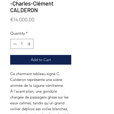
-Charles-Clément
CALDERON
Price
€14,000.00
Quantity
*
Add to Cart
Ce charmant tableau signé C.
Calderon représente une scène
animée de la lagune vénitienne.
À l’avant-plan, une gondole
chargée de passagers glisse sur les
eaux calmes, tandis qu’un grand
voilier déploie ses voiles blanches,